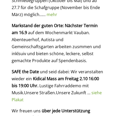
Schmiedegruppen (Oktober bis Mai) und ab
27.7 für die Schafgruppe (November bis Ende
März) möglich……
mehr
Markstand der guten Orte:
Nächster Termin
am 16.9
auf dem Wochenmarkt Vauban.
Abenteuerhof, Autista und
Gemeinschaftsgarten arbeiten zusmmen und
inklsuiv und bieten schöne, leckere, selbst
gemachte Produkte auf Spendenbasis.
SAFE the Date
und seid dabei: Wir veranstalten
wieder ein
Kidical Mass am Freitag 2.10 16:00
bis 19:00 Uhr.
Lustige Fahrraddemo mit
Musik.Unsere Straßen.Unsere Zukunft …
siehe
Plakat
Wir freuen uns
über jede Unterstützung